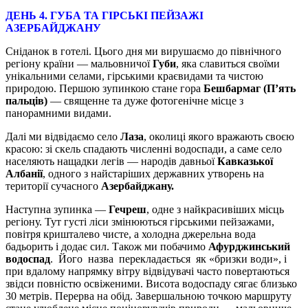
ДЕНЬ 4. ГУБА ТА ГІРСЬКІ ПЕЙЗАЖІ
АЗЕРБАЙДЖАНУ
Сніданок в готелі. Цього дня ми вирушаємо до північного
регіону країни — мальовничої
Губи
, яка славиться своїми
унікальними селами, гірськими краєвидами та чистою
природою. Першою зупинкою стане гора
Бешбармаг (П’ять
пальців)
— священне та дуже фотогенічне місце з
панорамними видами.
Далі ми відвідаємо село
Лаза
, околиці якого вражають своєю
красою: зі скель спадають численні водоспади, а саме село
населяють нащадки легів — народів давньої
Кавказької
Албанії
, одного з найстаріших державних утворень на
території сучасного
Азербайджану.
Наступна зупинка —
Гечреш
, одне з найкрасивіших місць
регіону. Тут густі ліси змінюються гірськими пейзажами,
повітря кришталево чисте, а холодна джерельна вода
бадьорить і додає сил. Також ми побачимо
Афурджинський
водоспад
. Його назва перекладається як «бризки води», і
при вдалому напрямку вітру відвідувачі часто повертаються
звідси повністю освіженими. Висота водоспаду сягає близько
30 метрів. Перерва на обід. Завершальною точкою маршруту