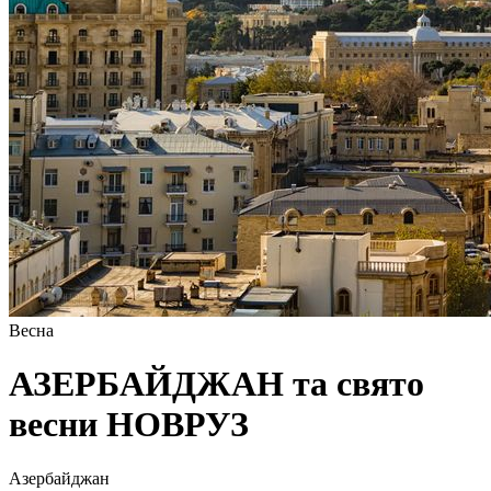
Весна
АЗЕРБАЙДЖАН та свято
весни НОВРУЗ
Азербайджан