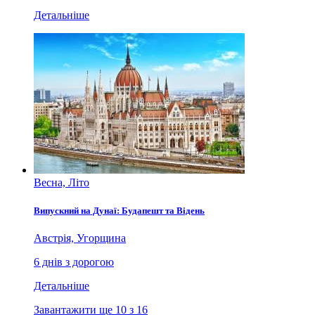
Детальніше
Весна, Літо
Випускний на Дунаї: Будапешт та Відень
Австрія, Угорщина
6 днів з дорогою
Детальніше
Завантажити ще 10 з 16