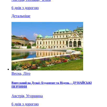
6 днів з дорогою
Детальніше
Весна, Літо
Випускний на Дунаї: Будапешт та Відень – ДУНАЙСЬКІ
ПЕРЛИНИ
Австрія, Угорщина
6 днів з дорогою