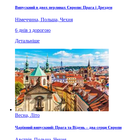
Випускний в двох перлинах Європи: Прага і Дрезден
Німеччина, Польща, Чехия
6 днів з дорогою
Детальніше
Весна, Літо
Чарівний випускний: Прага та Відень – два серця Європи
Австрія, Польща, Чехия