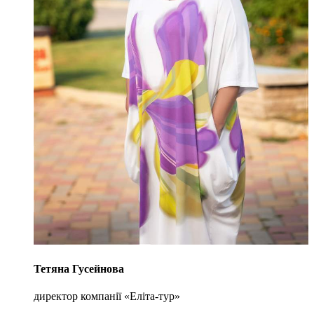
Тетяна Гусейнова
директор компанії «Еліта-тур»