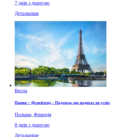
7 днів з дорогою
Детальніше
Весна
Париж + Діснейленд – Подорож, що надихає на успіх
Польща, Франція
8 днів з дорогою
Детальніше