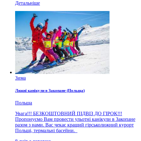
Детальніше
Зима
Лижні канікули в Закопане (Польща)
Польща
Увага!!! БЕЗКОШТОВНИЙ ПІДВІЗ ДО ГІРОК!!!
Пропонуємо Вам провести ульотні канікули в Закопане
разом з нами. Вас чекає кращий гірськолижний курорт
Польщі, термальні басейни.