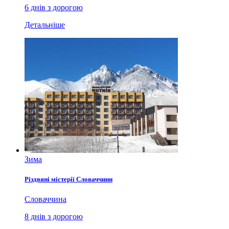
6 днів з дорогою
Детальніше
Зима
Різдвяні містерії Словаччини
Словаччина
8 днів з дорогою