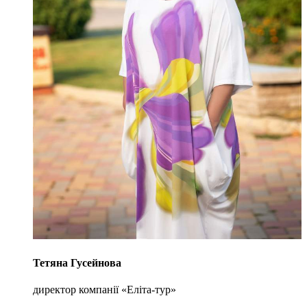
Тетяна Гусейнова
директор компанії «Еліта-тур»