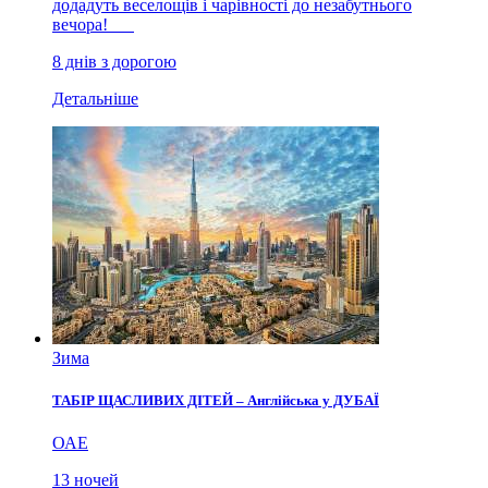
додадуть веселощів і чарівності до незабутнього
вечора!
8 днів з дорогою
Детальніше
Зима
ТАБІР ЩАСЛИВИХ ДІТЕЙ – Англійська у ДУБАЇ
ОАЕ
13 ночей