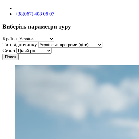
+38(067) 408 06 07
Виберіть параметри туру
Країна
Тип відпочинку
Сезон