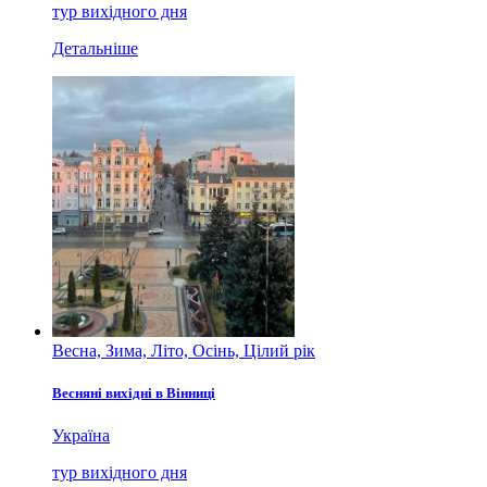
тур вихідного дня
Детальніше
Весна, Зима, Літо, Осінь, Цілий рік
Весняні вихідні в Вінниці
Україна
тур вихідного дня