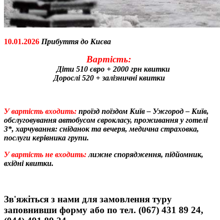
10.01.2026
Прибуття до Києва
Вартість:
Діти 510 євро + 2000 грн квитки
Дорослі 520 + залізничні квитки
У вартість входить:
проїзд поїздом Київ – Ужгород – Київ,
обслуговування автобусом єврокласу, проживання у готелі
3*, харчування: сніданок та вечеря, медична страховка,
послуги керівника групи.
У вартість не входить:
лижне спорядження, підйомник,
вхідні квитки.
Зв'яжіться з нами для замовлення туру
заповнивши форму або по тел. (067) 431 89 24,