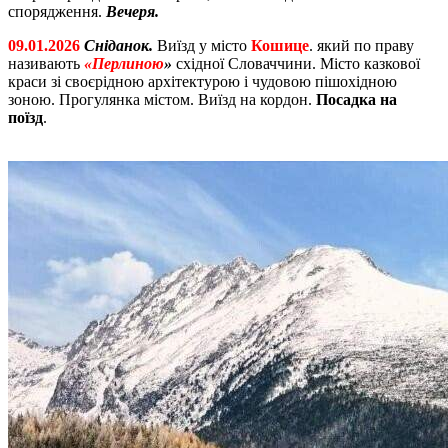
спорядження.
Вечеря.
09.01.2026
Сніданок.
Виїзд у місто
Кошице
. який по праву
називають
«Перлиною
»
східної Словаччини. Місто казкової
краси зі своєрідною архітектурою і чудовою пішохідною
зоною. Прогулянка містом. Виїзд на кордон.
Посадка на
поїзд
.