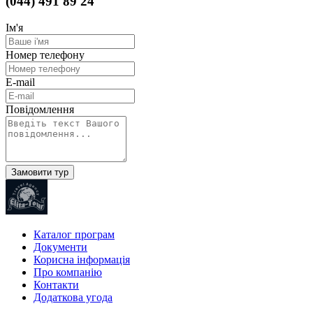
(044) 491 89 24
Ім'я
Номер телефону
E-mail
Повідомлення
Каталог програм
Документи
Корисна інформація
Про компанію
Контакти
Додаткова угода